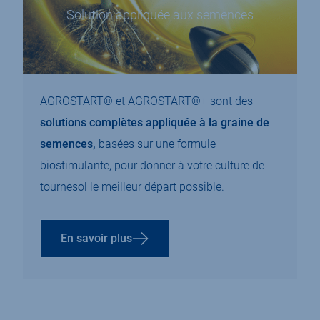
Solution appliquée aux semences
AGROSTART® et AGROSTART®+ sont des
solutions complètes appliquée à la graine de
semences,
basées sur une formule
biostimulante, pour donner à votre culture de
tournesol le meilleur départ possible.
En savoir plus