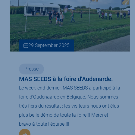
29 September 2025
Presse
MAS SEEDS à la foire d’Audenarde.
Le week-end dernier, MAS SEEDS a participé à la
foire d’Oudenaarde en Belgique. Nous sommes
très fiers du résultat : les visiteurs nous ont élus
plus belle démo de toute la foire!!! Merci et
bravo à toute l’équipe.!!!