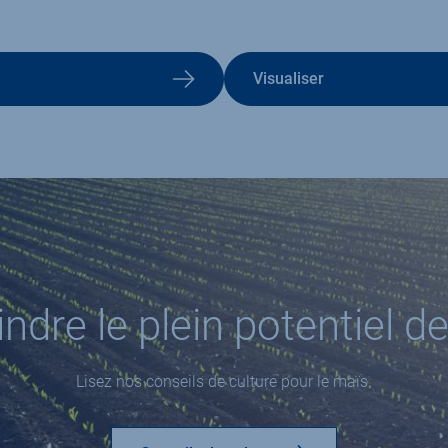
Visualiser
re le plein potentiel de
Lisez nos conseils de culture pour le maïs.