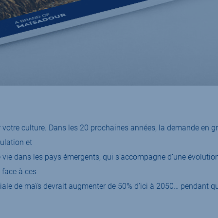
r votre culture. Dans les 20 prochaines années, la demande en g
ulation et
de vie dans les pays émergents, qui s’accompagne d’une évolutio
 face à ces
iale de maïs devrait augmenter de 50% d’ici à 2050… pendant que